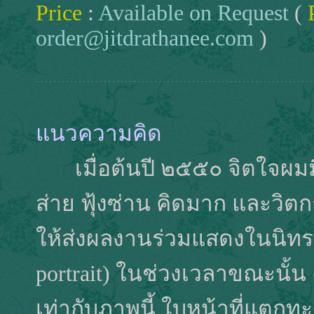
Price
:
Available on Request
(
order@jitdrathanee.com
)
แนวความคิด
เมื่อต้นปี ๒๕๕๐ จิตใจผมมี
ส่าย ฟุ้งซ่าน คิดมาก และวิตกก
ให้ส่งผลงานร่วมแสดงในนิทรรศ
portrait) ในช่วงเวลาขณะนั้น
เท่ากับภาพนี้ ใบหน้าที่แตกทะ