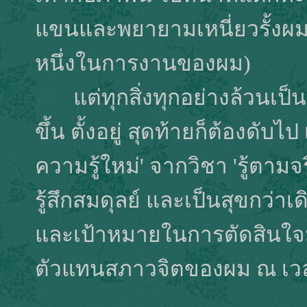
แขนและพยายามเหนี่ยวรั้งผม
หนึ่งในการงานของผม)
แต่ทุกสิ่งทุกอย่างล้วนเป็นอน
ขึ้น ตั้งอยู่ สุดท้ายก็ต้องดั
ความรู้ใหม่' จากวิชา 'รู้ตามจ
รู้สึกสมดุลย์ และเป็นสุขกว่า
และเป้าหมายในการตัดสินใจมุ
ตัวแทนสภาวจิตของผม ณ เวล