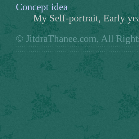
Concept idea
My Self-portrait, Early yea
© JitdraThanee.com, All Right