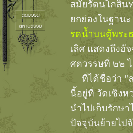
สมัยรัตนโกสินทร
ยกย่องในฐานะ ง
รดน้ำบนตู้พระ
เลิศ แสดงถึงอ
ศตวรรษที่ ๒๒ ได
ที่ได้ชื่อว่า 
นี้อยู่ที่ วัดเ
นำไปเก็บรักษาไว
ปัจจุบันย้ายไ