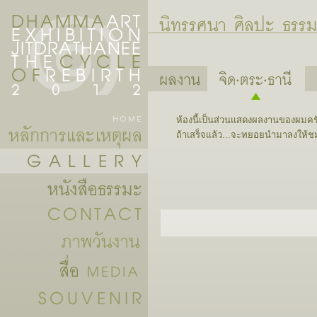
ห้องนี้เป็นส่วนแสดงผลงานของผมครับ 
ถ้าเสร็จแล้ว...จะทยอยนำมาลงให้ช