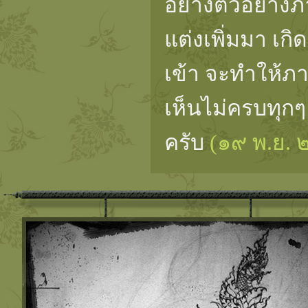
อย่างตัวอย่างภ
แต่งเพิ่มมา เก
เข้า จะทำให้ภ
เห็นไม่ครบทุกๆ
ครับ
(๑๙ พ.ย.