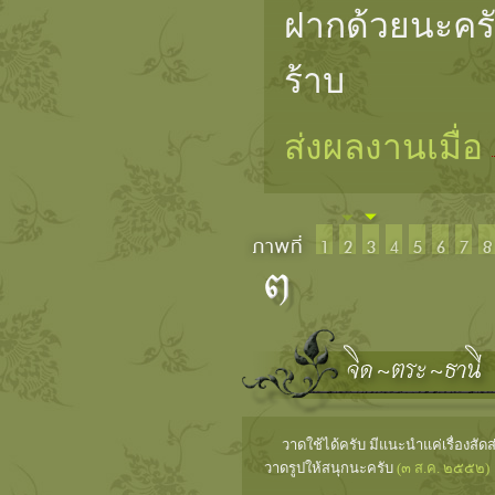
ฝากด้วยนะคร
ร้าบ
ส่งผลงานเมื่อ
วาดใช้ได้ครับ มีแนะนำแค่เรื่องสัดส่
วาดรูปให้สนุกนะครับ
(๓ ส.ค. ๒๕๕๒)