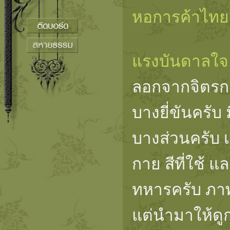
หอการค้าไท
แรงบันดาลใจ
ลอกจากจิตรก
บางยี่ขันครั
บางส่วนครับ เ
กาย สีที่ใช้ 
ทหารครับ ภาพย
แต่นำมาให้ดูก