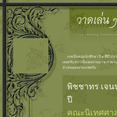
เจฟเป็นหนุ่มนักศึกษา ปี ๑ ที่ฝีไม้ล
เลยครับ คราวนี้ส่งผลงานมา ๒ ภาพ ระเ
นำเสนอผลงานเจฟครับ
พิชชาทร เจนบ
ปี
คณะนิเทศศาส